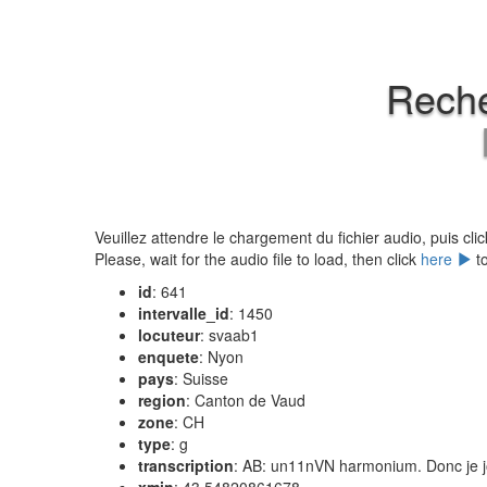
Reche
Veuillez attendre le chargement du fichier audio, puis cli
Please, wait for the audio file to load, then click
here
to
id
: 641
intervalle_id
: 1450
locuteur
: svaab1
enquete
: Nyon
pays
: Suisse
region
: Canton de Vaud
zone
: CH
type
: g
transcription
: AB: un11nVN harmonium. Donc je j