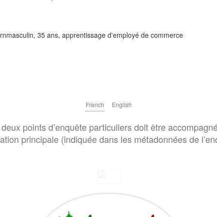
ièrernmasculin, 35 ans, apprentissage d'employé de commerce
French
English
deux points d’enquête particuliers doit être accompagné
cation principale (indiquée dans les métadonnées de l’en