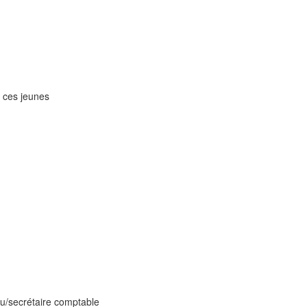
s ces jeunes
u/secrétaire comptable