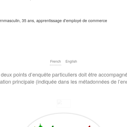
ièrernmasculin, 35 ans, apprentissage d'employé de commerce
French
English
deux points d’enquête particuliers doit être accompagné
cation principale (indiquée dans les métadonnées de l’en