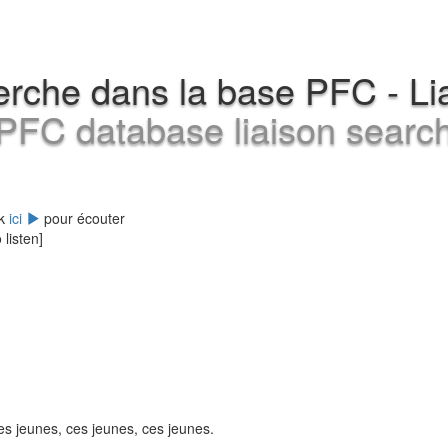
rche dans la base PFC - Li
PFC database liaison searc
ck
ici
pour écouter
 listen]
s jeunes, ces jeunes, ces jeunes.