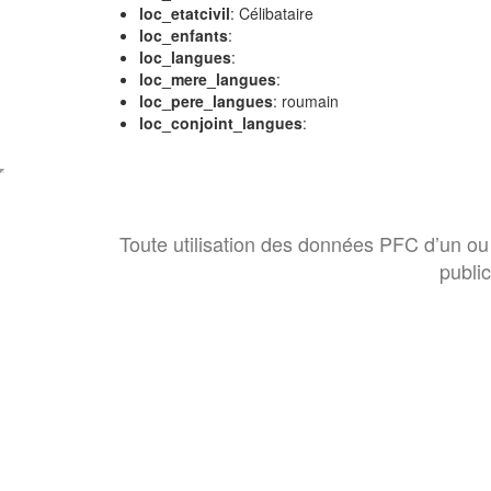
loc_etatcivil
: Célibataire
loc_enfants
:
loc_langues
:
loc_mere_langues
:
loc_pere_langues
: roumain
loc_conjoint_langues
:
Toute utilisation des données PFC d’un ou 
publi