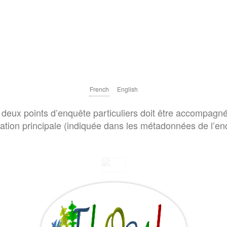
French
English
deux points d’enquête particuliers doit être accompagné
cation principale (indiquée dans les métadonnées de l’en