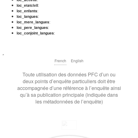
loc_etatcivil
:
loc_enfants
:
loc_langues
:
loc_mere_langues
:
loc_pere_langues
:
loc_conjoint_langues
:
French
English
Toute utilisation des données PFC d’un ou
deux points d’enquête particuliers doit être
accompagnée d’une référence à l’enquête ainsi
qu’à sa publication principale (indiquée dans
les métadonnées de l’enquête)