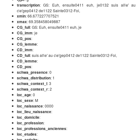
transcription
: GS: Euh, ensuite0411 euh, je0132 suis all\e' au
c\e'gep0412 de1122 Sainte0312-Foi,
xmin
: 66.677227707521
xmax
: 69.358458049887
CG_full
: GS: Euh, ensuite0411 euh, je
CG_imm
: je
CG_pos
:
CG_lemme
:
CD_imm
:
CD_full
: suis all\e' au c\e'gep0412 de1122 Sainte0312-Foi,
CD_lemme
:
CD_pos
:
schwa_presence
: 0
schwa_distribution
: 1
schwa_context_l
: 3
schwa_context_r
: 2
loc_age
: 0
loc_sexe
: M
loc_naissance
: 0000
loc_lieu_naissance
:
loc_domicile
:
loc_profession
:
loc_professions_anciennes
:
loc_etudes
:
loc_activite
: