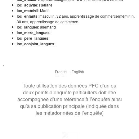
loc_activite
: Retraité
loc_etatcivil
: Marié
loc_enfants
: masculin, 32 ans, apprentissage de commercernféminin,
30 ans, apprentissage de commerce
loc_langues
: allemand
loc_mere_langues
:
loc_pere_langues
:
loc_conjoint_langues
:
French
English
Toute utilisation des données PFC d’un ou
deux points d’enquête particuliers doit être
accompagnée d’une référence à l’enquête ainsi
qu’à sa publication principale (indiquée dans
les métadonnées de l’enquête)