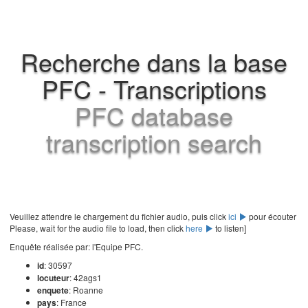
Recherche dans la base
PFC - Transcriptions
PFC database
transcription search
Veuillez attendre le chargement du fichier audio, puis click
ici
pour écouter
Please, wait for the audio file to load, then click
here
to listen]
Enquête réalisée par: l'Equipe PFC.
id
: 30597
locuteur
: 42ags1
enquete
: Roanne
pays
: France