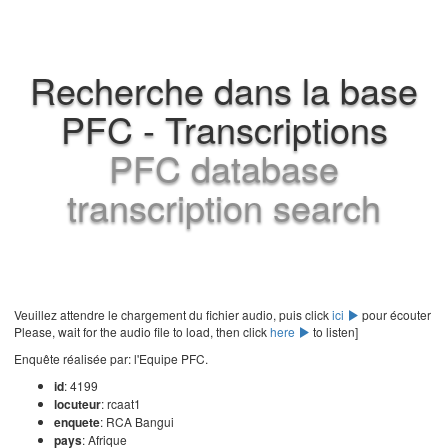
Recherche dans la base
PFC - Transcriptions
PFC database
transcription search
Veuillez attendre le chargement du fichier audio, puis click
ici
pour écouter
Please, wait for the audio file to load, then click
here
to listen]
Enquête réalisée par: l'Equipe PFC.
id
: 4199
locuteur
: rcaat1
enquete
: RCA Bangui
pays
: Afrique