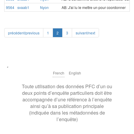
9564
svaab1
Nyon
AB: J'ai lu le mettre un pour coordonner
précédent/previous
1
2
3
suivant/next
French
English
Toute utilisation des données PFC d’un ou
deux points d’enquête particuliers doit être
accompagnée d’une référence à l’enquête
ainsi qu’à sa publication principale
(indiquée dans les métadonnées de
l’enquête)